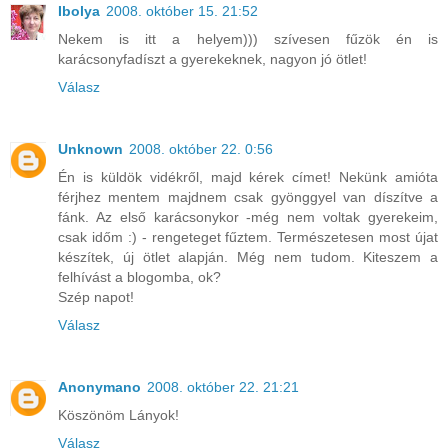
Ibolya
2008. október 15. 21:52
Nekem is itt a helyem))) szívesen fűzök én is
karácsonyfadíszt a gyerekeknek, nagyon jó ötlet!
Válasz
Unknown
2008. október 22. 0:56
Én is küldök vidékről, majd kérek címet! Nekünk amióta
férjhez mentem majdnem csak gyönggyel van díszítve a
fánk. Az első karácsonykor -még nem voltak gyerekeim,
csak időm :) - rengeteget fűztem. Természetesen most újat
készítek, új ötlet alapján. Még nem tudom. Kiteszem a
felhívást a blogomba, ok?
Szép napot!
Válasz
Anonymano
2008. október 22. 21:21
Köszönöm Lányok!
Válasz