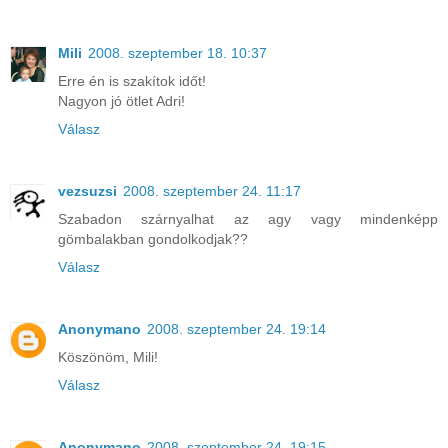
Mili
2008. szeptember 18. 10:37
Erre én is szakítok időt!
Nagyon jó ötlet Adri!
Válasz
vezsuzsi
2008. szeptember 24. 11:17
Szabadon szárnyalhat az agy vagy mindenképp
gömbalakban gondolkodjak??
Válasz
Anonymano
2008. szeptember 24. 19:14
Köszönöm, Mili!
Válasz
Anonymano
2008. szeptember 24. 19:15