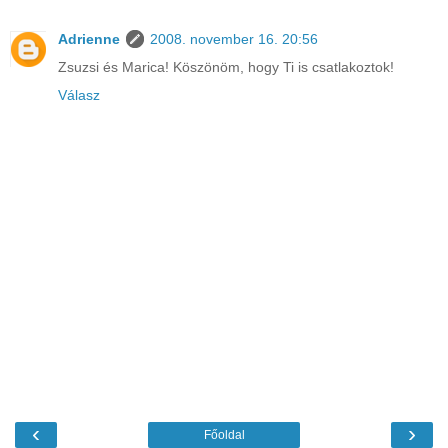
Adrienne
2008. november 16. 20:56
Zsuzsi és Marica! Köszönöm, hogy Ti is csatlakoztok!
Válasz
‹
›
Főoldal