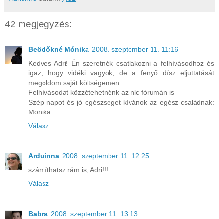
42 megjegyzés:
Beödőkné Mónika
2008. szeptember 11. 11:16
Kedves Adri! Én szeretnék csatlakozni a felhívásodhoz és
igaz, hogy vidéki vagyok, de a fenyő dísz eljuttatását
megoldom saját költségemen.
Felhívásodat közzétehetnénk az nlc fórumán is!
Szép napot és jó egészséget kívánok az egész családnak:
Mónika
Válasz
Arduinna
2008. szeptember 11. 12:25
számíthatsz rám is, Adri!!!!
Válasz
Babra
2008. szeptember 11. 13:13