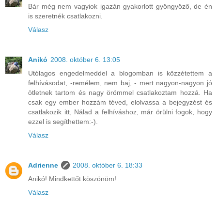
Bár még nem vagyiok igazán gyakorlott gyöngyöző, de én
is szeretnék csatlakozni.
Válasz
Anikó
2008. október 6. 13:05
Utólagos engedelmeddel a blogomban is közzétettem a
felhívásodat, -remélem, nem baj, - mert nagyon-nagyon jó
ötletnek tartom és nagy örömmel csatlakoztam hozzá. Ha
csak egy ember hozzám téved, elolvassa a bejegyzést és
csatlakozik itt, Nálad a felhíváshoz, már örülni fogok, hogy
ezzel is segíthettem:-).
Válasz
Adrienne
2008. október 6. 18:33
Anikó! Mindkettőt köszönöm!
Válasz