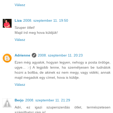
Válasz
Liza
2008. szeptember 11. 19:50
Szuper ötlet!
Majd írd meg hova küldjük!
Válasz
Adrienne
2008. szeptember 11. 20:23
Ezen még agyalok, hogyan legyen, nehogy a posta ördöge,
ugye... :-) A legjobb lenne, ha személyesen be tudnátok
hozni a boltba, de akinek ez nem megy, vagy vidéki, annak
majd megadok egy címet, hova is küldje.
Válasz
Berjo
2008. szeptember 11. 21:29
Adri, ez igazi szuperszerdás ötlet, természetesen
számíthatsz rám is!