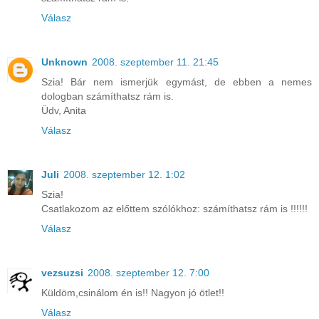
Válasz
Unknown
2008. szeptember 11. 21:45
Szia! Bár nem ismerjük egymást, de ebben a nemes
dologban számíthatsz rám is.
Üdv, Anita
Válasz
Juli
2008. szeptember 12. 1:02
Szia!
Csatlakozom az előttem szólókhoz: számíthatsz rám is !!!!!!
Válasz
vezsuzsi
2008. szeptember 12. 7:00
Küldöm,csinálom én is!! Nagyon jó ötlet!!
Válasz