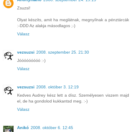
Zsuzsi!
Olyat készíts, amit ha meglátnak, megnyílnak a pénztárcák
:-DDD Az alakja másodlagos ;-)
Válasz
vezsuzsi
2008. szeptember 25. 21:30
Jóóóóóóóóó :-)
Válasz
vezsuzsi
2008. október 3. 12:19
Kedves Audrey kész lett a dísz. Személyesen viszem majd
el, de ha gondolod kukkantsd meg. :-)
Válasz
Anikó
2008. október 6. 12:45