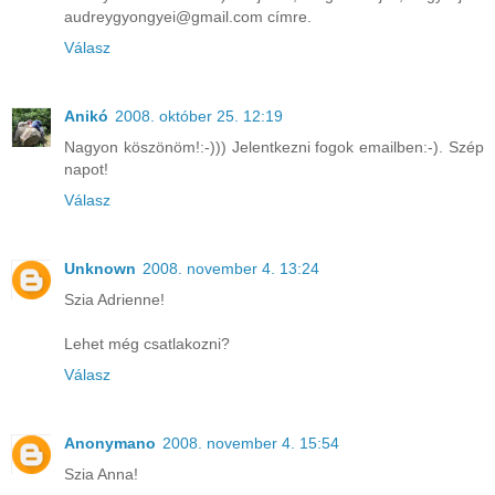
audreygyongyei@gmail.com címre.
Válasz
Anikó
2008. október 25. 12:19
Nagyon köszönöm!:-))) Jelentkezni fogok emailben:-). Szép
napot!
Válasz
Unknown
2008. november 4. 13:24
Szia Adrienne!
Lehet még csatlakozni?
Válasz
Anonymano
2008. november 4. 15:54
Szia Anna!