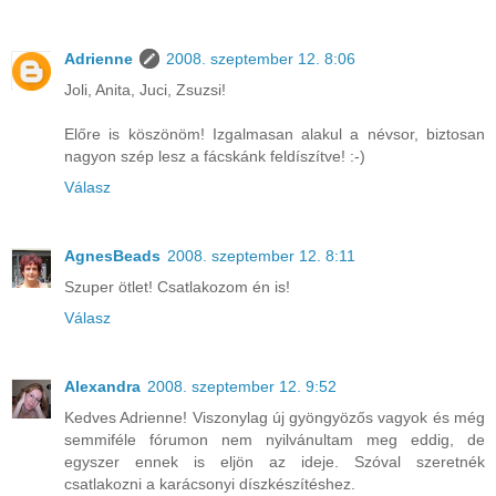
Adrienne
2008. szeptember 12. 8:06
Joli, Anita, Juci, Zsuzsi!
Előre is köszönöm! Izgalmasan alakul a névsor, biztosan
nagyon szép lesz a fácskánk feldíszítve! :-)
Válasz
AgnesBeads
2008. szeptember 12. 8:11
Szuper ötlet! Csatlakozom én is!
Válasz
Alexandra
2008. szeptember 12. 9:52
Kedves Adrienne! Viszonylag új gyöngyözős vagyok és még
semmiféle fórumon nem nyilvánultam meg eddig, de
egyszer ennek is eljön az ideje. Szóval szeretnék
csatlakozni a karácsonyi díszkészítéshez.