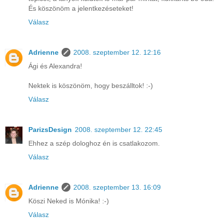
És köszönöm a jelentkezéseteket!
Válasz
Adrienne
2008. szeptember 12. 12:16
Ági és Alexandra!
Nektek is köszönöm, hogy beszálltok! :-)
Válasz
ParizsDesign
2008. szeptember 12. 22:45
Ehhez a szép dologhoz én is csatlakozom.
Válasz
Adrienne
2008. szeptember 13. 16:09
Köszi Neked is Mónika! :-)
Válasz