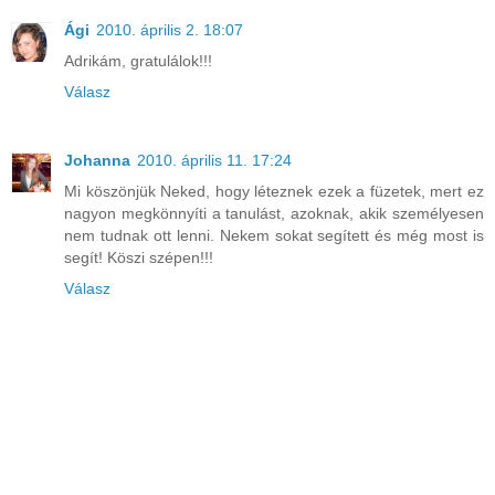
Ági
2010. április 2. 18:07
Adrikám, gratulálok!!!
Válasz
Johanna
2010. április 11. 17:24
Mi köszönjük Neked, hogy léteznek ezek a füzetek, mert ez
nagyon megkönnyíti a tanulást, azoknak, akik személyesen
nem tudnak ott lenni. Nekem sokat segített és még most is
segít! Köszi szépen!!!
Válasz