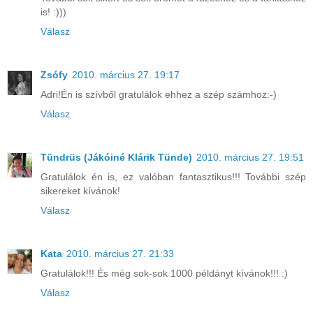
is! :)))
Válasz
Zsófy
2010. március 27. 19:17
Adri!Én is szívből gratulálok ehhez a szép számhoz:-)
Válasz
Tündrüs (Jákóiné Klárik Tünde)
2010. március 27. 19:51
Gratulálok én is, ez valóban fantasztikus!!! További szép
sikereket kívánok!
Válasz
Kata
2010. március 27. 21:33
Gratulálok!!! És még sok-sok 1000 példányt kívánok!!! :)
Válasz