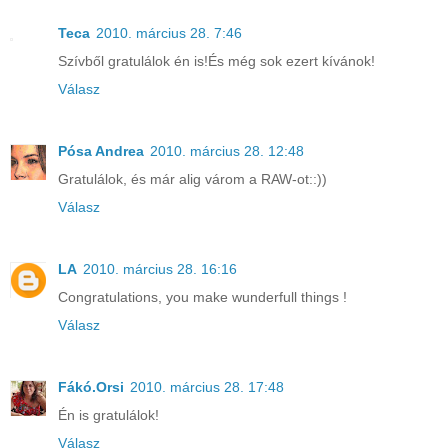
Teca
2010. március 28. 7:46
Szívből gratulálok én is!És még sok ezert kívánok!
Válasz
Pósa Andrea
2010. március 28. 12:48
Gratulálok, és már alig várom a RAW-ot::))
Válasz
LA
2010. március 28. 16:16
Congratulations, you make wunderfull things !
Válasz
Fákó.Orsi
2010. március 28. 17:48
Én is gratulálok!
Válasz