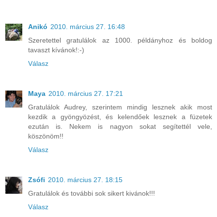
Anikó
2010. március 27. 16:48
Szeretettel gratulálok az 1000. példányhoz és boldog
tavaszt kívánok!:-)
Válasz
Maya
2010. március 27. 17:21
Gratulálok Audrey, szerintem mindig lesznek akik most
kezdik a gyöngyözést, és kelendőek lesznek a füzetek
ezután is. Nekem is nagyon sokat segítettél vele,
köszönöm!!
Válasz
Zsófi
2010. március 27. 18:15
Gratulálok és további sok sikert kivánok!!!
Válasz