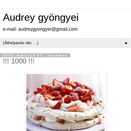
Audrey gyöngyei
e-mail: audreygyongyei@gmail.com
▼
2010. március 27., szombat
!!! 1000 !!!